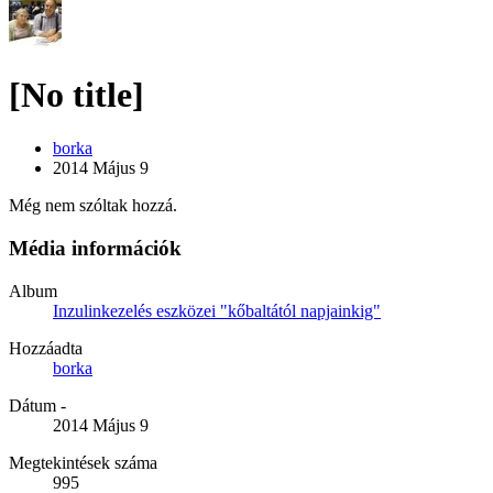
[No title]
borka
2014 Május 9
Még nem szóltak hozzá.
Média információk
Album
Inzulinkezelés eszközei "kőbaltától napjainkig"
Hozzáadta
borka
Dátum -
2014 Május 9
Megtekintések száma
995