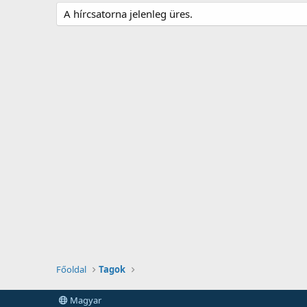
A hírcsatorna jelenleg üres.
Főoldal
Tagok
Magyar