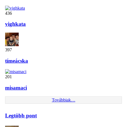
436
vighkata
397
tímeácska
201
misamaci
Továbbiak…
Legtöbb pont