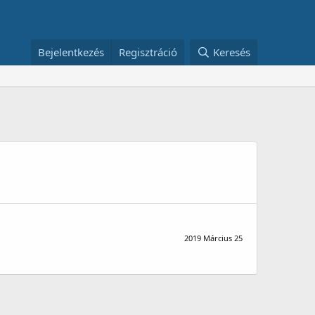
Bejelentkezés
Regisztráció
Keresés
2019 Március 25