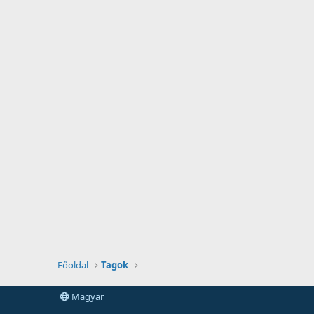
Főoldal
Tagok
Magyar