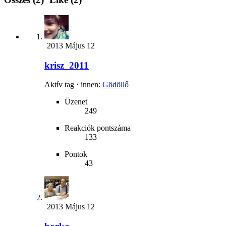
2013 Május 12
krisz_2011
Aktív tag
·
innen
:
Gödöllő
Üzenet
249
Reakciók pontszáma
133
Pontok
43
2013 Május 12