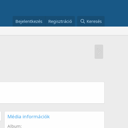
Bejelentkezés
Regisztráció
Keresés
Média információk
Album