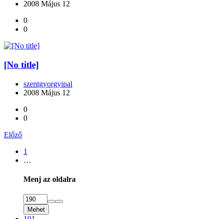
2008 Május 12
0
0
[No title]
szentgyorgyipal
2008 Május 12
0
0
Előző
1
…
Menj az oldalra
Mehet
191