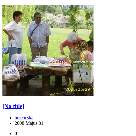
[No title]
tímeácska
2008 Május 31
0