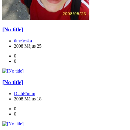
[No title]
tímeácska
2008 Május 25
0
0
[No title]
DiabFórum
2008 Május 18
0
0