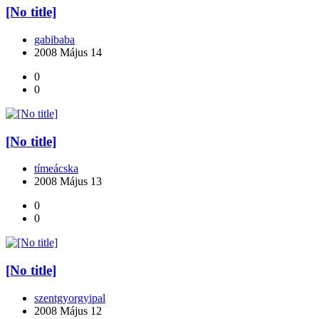
[No title]
gabibaba
2008 Május 14
0
0
[No title]
tímeácska
2008 Május 13
0
0
[No title]
szentgyorgyipal
2008 Május 12