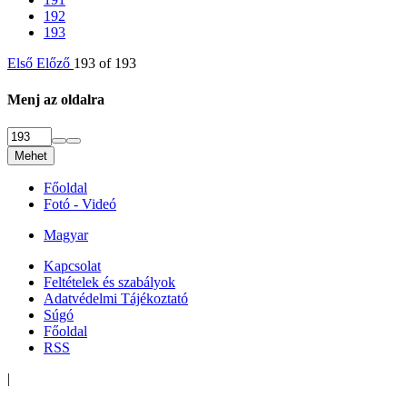
192
193
Első
Előző
193 of 193
Menj az oldalra
Mehet
Főoldal
Fotó - Videó
Magyar
Kapcsolat
Feltételek és szabályok
Adatvédelmi Tájékoztató
Súgó
Főoldal
RSS
|