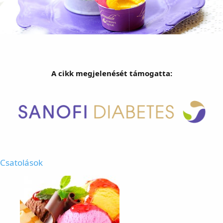
A cikk megjelenését támogatta:
Csatolások