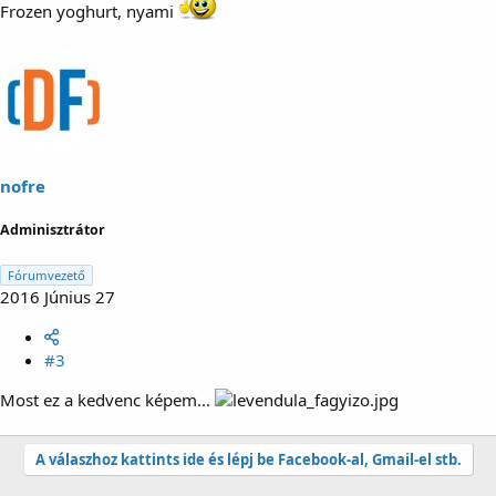
Frozen yoghurt, nyami
nofre
Adminisztrátor
Fórumvezető
2016 Június 27
#3
Most ez a kedvenc képem...
A válaszhoz kattints ide és lépj be Facebook-al, Gmail-el stb.