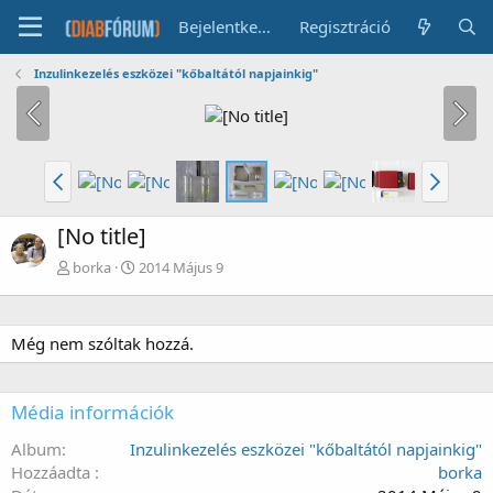
Bejelentkezés
Regisztráció
Inzulinkezelés eszközei "kőbaltától napjainkig"
[No title]
borka
2014 Május 9
Még nem szóltak hozzá.
Média információk
Album
Inzulinkezelés eszközei "kőbaltától napjainkig"
Hozzáadta
borka