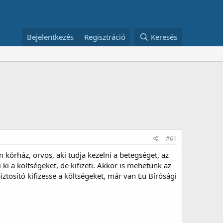
Bejelentkezés
Regisztráció
Keresés
#61
kórház, orvos, aki tudja kezelni a betegséget, az
i a költségeket, de kifizeti. Akkor is mehetünk az
iztosító kifizesse a költségeket, már van Eu Bírósági