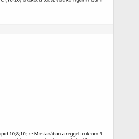
rapid 10;8;10;-re.Mostanában a reggeli cukrom 9