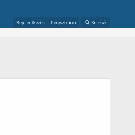
Bejelentkezés
Regisztráció
Keresés