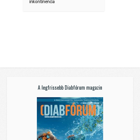
inkontinencia
A legfrissebb Diabfórum magazin