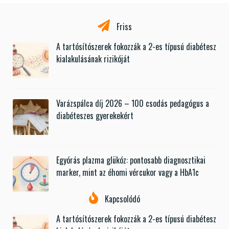
Friss
A tartósítószerek fokozzák a 2-es típusú diabétesz
kialakulásának rizikóját
Varázspálca díj 2026 – 100 csodás pedagógus a
diabéteszes gyerekekért
Egyórás plazma glükóz: pontosabb diagnosztikai
marker, mint az éhomi vércukor vagy a HbA1c
Kapcsolódó
A tartósítószerek fokozzák a 2-es típusú diabétesz