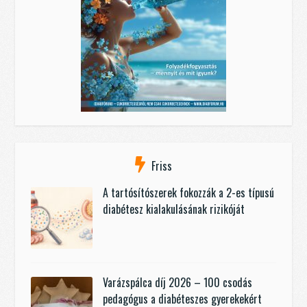
Friss
A tartósítószerek fokozzák a 2-es típusú
diabétesz kialakulásának rizikóját
Varázspálca díj 2026 – 100 csodás
pedagógus a diabéteszes gyerekekért