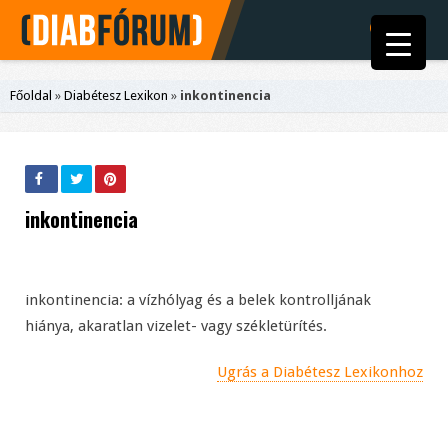
Főoldal
»
Diabétesz Lexikon
»
inkontinencia
inkontinencia
inkontinencia: a vízhólyag és a belek kontrolljának
hiánya, akaratlan vizelet- vagy székletürítés.
Ugrás a Diabétesz Lexikonhoz