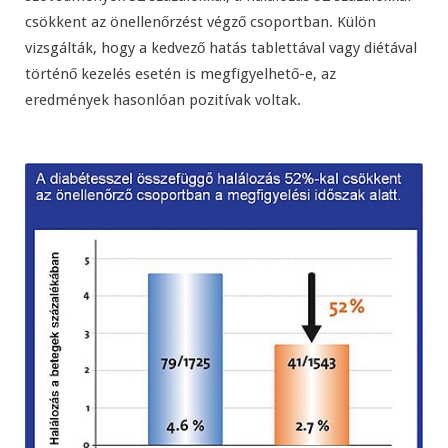
csökkent az önellenőrzést végző csoportban. Külön
vizsgálták, hogy a kedvező hatás tablettával vagy diétával
történő kezelés esetén is megfigyelhető-e, az
eredmények hasonlóan pozitívak voltak.