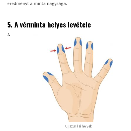
eredményt a minta nagysága.
5. A vérminta helyes levétele
A
Ujjszúrási helyek