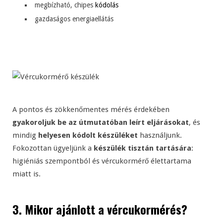
megbízható, chipes
kódolás
gazdaságos energiaellátás
A pontos és zökkenőmentes mérés érdekében
gyakoroljuk be az útmutatóban leírt eljárásokat
, és
mindig
helyesen kódolt készüléket
használjunk.
Fokozottan ügyeljünk a
készülék tisztán tartására
:
higiéniás szempontból és vércukormérő élettartama
miatt is.
3. Mikor ajánlott a vércukormérés?