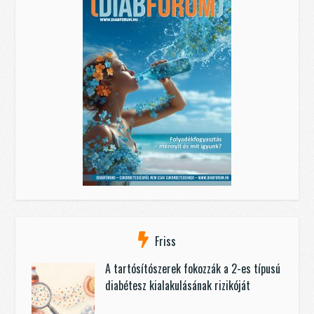
Friss
A tartósítószerek fokozzák a 2-es típusú
diabétesz kialakulásának rizikóját