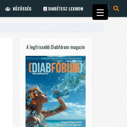
KÖZÖSSÉG
DIABÉTESZ LEXIKON
A legfrissebb Diabfórum magazin