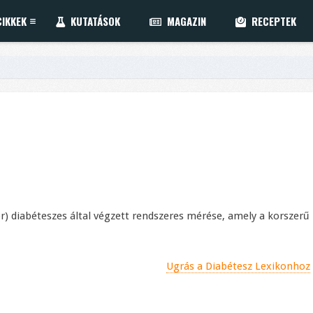
IKKEK
KUTATÁSOK
MAGAZIN
RECEPTEK
or) diabéteszes által végzett rendszeres mérése, amely a korszerű
Ugrás a Diabétesz Lexikonhoz