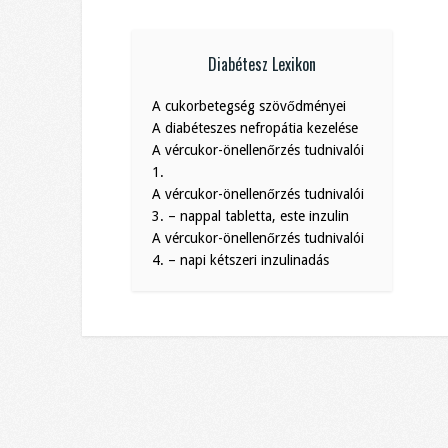
Diabétesz Lexikon
A cukorbetegség szövődményei
A diabéteszes nefropátia kezelése
A vércukor-önellenőrzés tudnivalói
1.
A vércukor-önellenőrzés tudnivalói
3. – nappal tabletta, este inzulin
A vércukor-önellenőrzés tudnivalói
4. – napi kétszeri inzulinadás