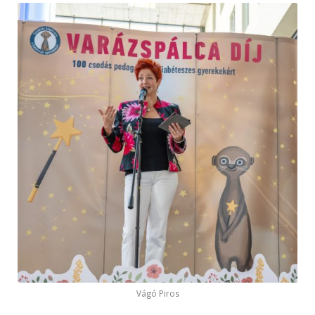
Vágó Piros