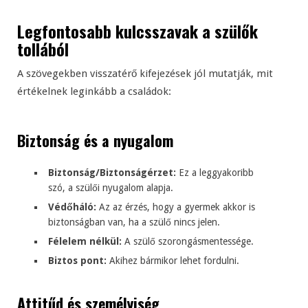
Legfontosabb kulcsszavak a szülők
tollából
A szövegekben visszatérő kifejezések jól mutatják, mit
értékelnek leginkább a családok:
Biztonság és a nyugalom
Biztonság/Biztonságérzet:
Ez a leggyakoribb
szó, a szülői nyugalom alapja.
Védőháló:
Az az érzés, hogy a gyermek akkor is
biztonságban van, ha a szülő nincs jelen.
Félelem nélkül:
A szülő szorongásmentessége.
Biztos pont:
Akihez bármikor lehet fordulni.
Attitűd és személyiség