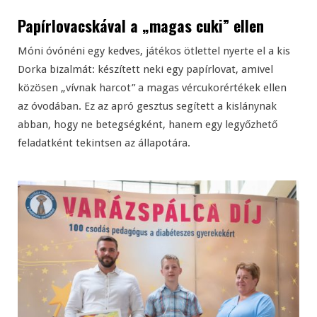
Papírlovacskával a „magas cuki” ellen
Móni óvónéni egy kedves, játékos ötlettel nyerte el a kis
Dorka bizalmát: készített neki egy papírlovat, amivel
közösen „vívnak harcot” a magas vércukorértékek ellen
az óvodában. Ez az apró gesztus segített a kislánynak
abban, hogy ne betegségként, hanem egy legyőzhető
feladatként tekintsen az állapotára.