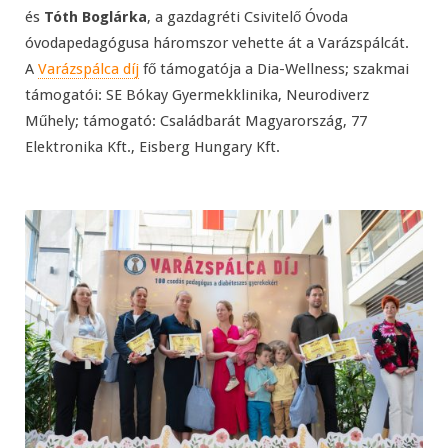
és
Tóth Boglárka
, a gazdagréti Csivitelő Óvoda
óvodapedagógusa háromszor vehette át a Varázspálcát.
A
Varázspálca díj
fő támogatója a Dia-Wellness; szakmai
támogatói: SE Bókay Gyermekklinika, Neurodiverz
Műhely; támogató: Családbarát Magyarország, 77
Elektronika Kft., Eisberg Hungary Kft.