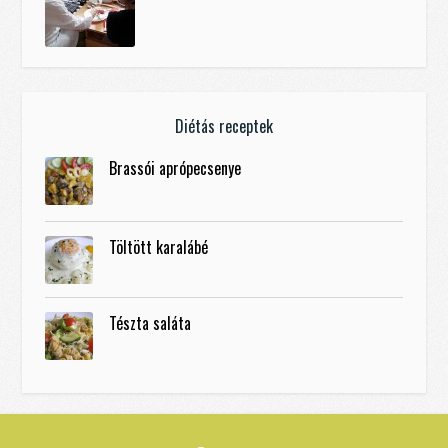
Diétás receptek
Brassói aprópecsenye
Töltött karalábé
Tészta saláta