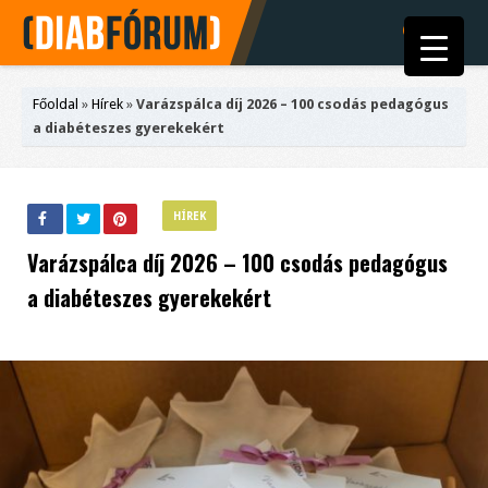
Főoldal
»
Hírek
»
Varázspálca díj 2026 – 100 csodás pedagógus
a diabéteszes gyerekekért
HÍREK
Varázspálca díj 2026 – 100 csodás pedagógus
a diabéteszes gyerekekért