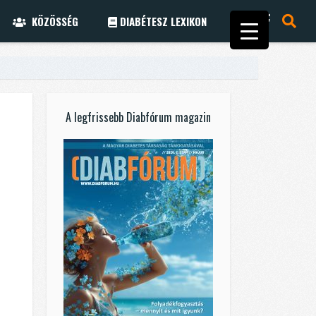
KÖZÖSSÉG
DIABÉTESZ LEXIKON
A legfrissebb Diabfórum magazin