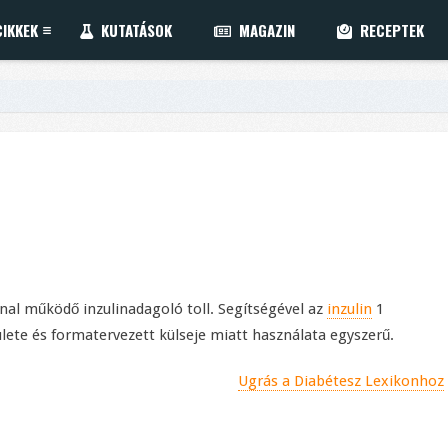
IKKEK
KUTATÁSOK
MAGAZIN
RECEPTEK
al működő inzulinadagoló toll. Segítségével az
inzulin
1
ete és formatervezett külseje miatt használata egyszerű.
Ugrás a Diabétesz Lexikonhoz