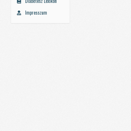
Diabétesz Lexikon
Impresszum