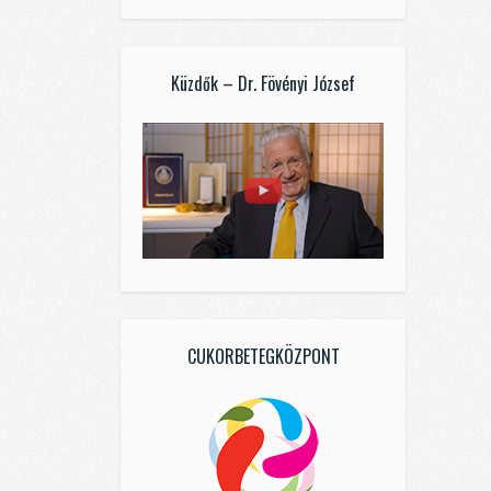
Küzdők – Dr. Fövényi József
CUKORBETEGKÖZPONT