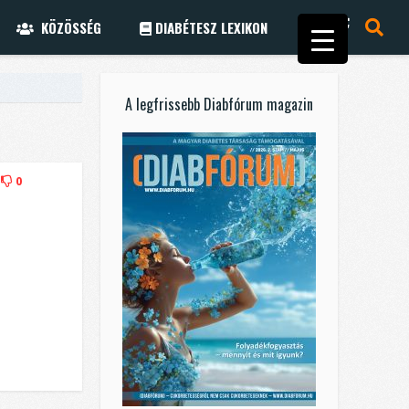
KÖZÖSSÉG
DIABÉTESZ LEXIKON
A legfrissebb Diabfórum magazin
0