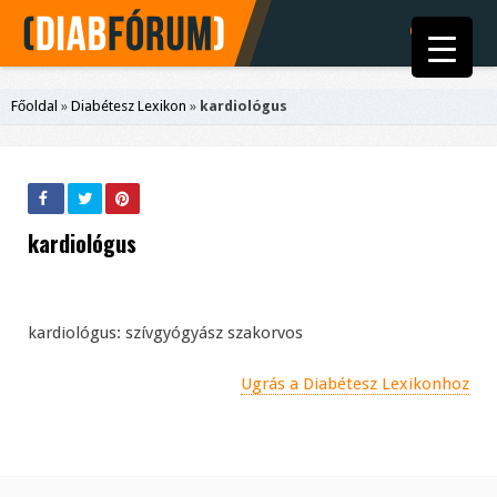
Főoldal
»
Diabétesz Lexikon
»
kardiológus
kardiológus
kardiológus: szívgyógyász szakorvos
Ugrás a Diabétesz Lexikonhoz