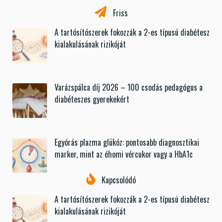
Friss
A tartósítószerek fokozzák a 2-es típusú diabétesz
kialakulásának rizikóját
Varázspálca díj 2026 – 100 csodás pedagógus a
diabéteszes gyerekekért
Egyórás plazma glükóz: pontosabb diagnosztikai
marker, mint az éhomi vércukor vagy a HbA1c
Kapcsolódó
A tartósítószerek fokozzák a 2-es típusú diabétesz
kialakulásának rizikóját