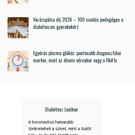
Varázspálca díj 2026 – 100 csodás pedagógus a
diabéteszes gyerekekért
Egyórás plazma glükóz: pontosabb diagnosztikai
marker, mint az éhomi vércukor vagy a HbA1c
Diabétesz Lexikon
A koronavírus hamarabb
tönkreteheti a szívet, mint a tüdőt