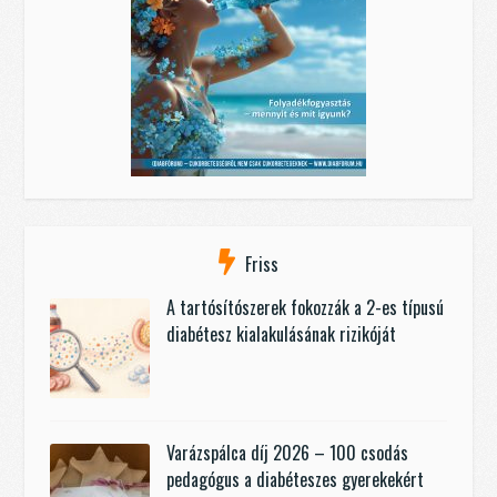
Friss
A tartósítószerek fokozzák a 2-es típusú
diabétesz kialakulásának rizikóját
Varázspálca díj 2026 – 100 csodás
pedagógus a diabéteszes gyerekekért