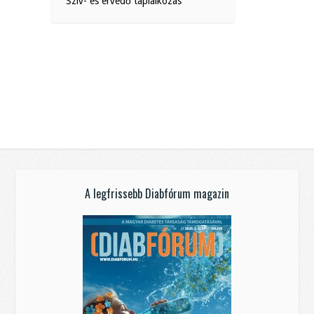
Szív- és érvédő táplálkozás
A legfrissebb Diabfórum magazin