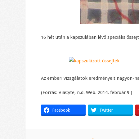
16 hét után a kapszulában lévő speciális őssejt
Az emberi vizsgálatok eredményeit nagyon-nag
(Forrás: ViaCyte, n.d. Web. 2014. február 9.)
Facebook
Twitter