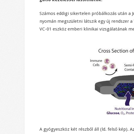
Számos eddigi sikertelen próbálkozás után a J
nyomán megszületni látszik egy új rendszer a 
VC-01 eszköz emberi klinikai vizsgálatának 
A gyógyeszköz két részből áll (ld. felső kép).