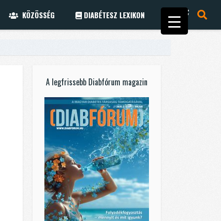
KÖZÖSSÉG
DIABÉTESZ LEXIKON
A legfrissebb Diabfórum magazin