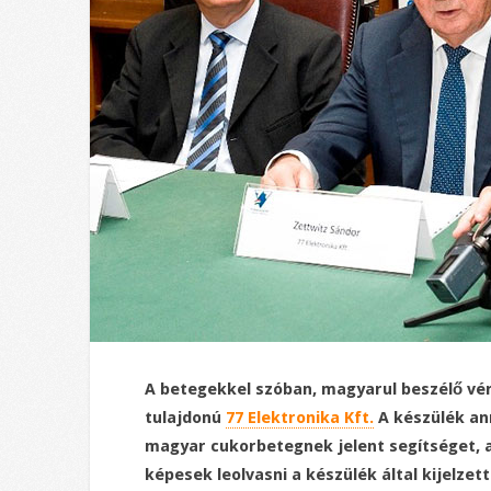
A betegekkel szóban, magyarul beszélő vé
tulajdonú
77 Elektronika Kft.
A készülék ann
magyar cukorbetegnek jelent segítséget, 
képesek leolvasni a készülék által kijelzet