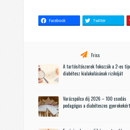
Facebook
Twitter
Friss
A tartósítószerek fokozzák a 2-es tí
diabétesz kialakulásának rizikóját
Varázspálca díj 2026 – 100 csodás
pedagógus a diabéteszes gyerekekér