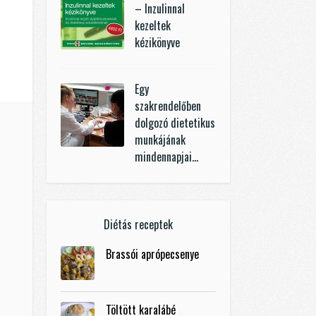
– Inzulinnal
kezeltek
kézikönyve
Egy
szakrendelőben
dolgozó dietetikus
munkájának
mindennapjai…
Diétás receptek
Brassói aprópecsenye
Töltött karalábé