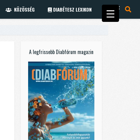
KÖZÖSSÉG
DIABÉTESZ LEXIKON
A legfrissebb Diabfórum magazin