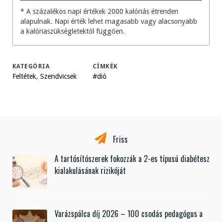
* A százalékos napi értékek 2000 kalóriás étrenden
alapulnak. Napi érték lehet magasabb vagy alacsonyabb
a kalóriaszükségletektől függően.
KATEGÓRIA
CÍMKÉK
Feltétek
,
Szendvicsek
#dió
Friss
A tartósítószerek fokozzák a 2-es típusú diabétesz
kialakulásának rizikóját
Varázspálca díj 2026 – 100 csodás pedagógus a