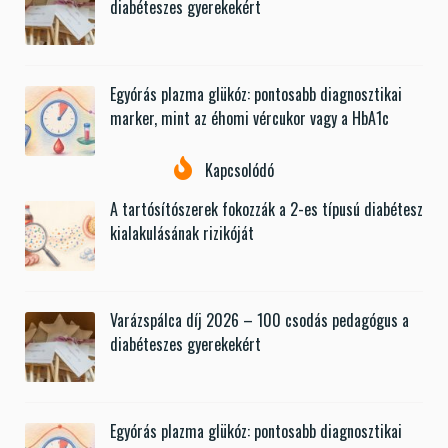
diabéteszes gyerekekért
Egyórás plazma glükóz: pontosabb diagnosztikai
marker, mint az éhomi vércukor vagy a HbA1c
Kapcsolódó
A tartósítószerek fokozzák a 2-es típusú diabétesz
kialakulásának rizikóját
Varázspálca díj 2026 – 100 csodás pedagógus a
diabéteszes gyerekekért
Egyórás plazma glükóz: pontosabb diagnosztikai