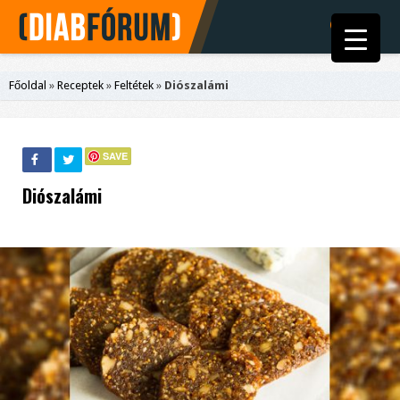
Főoldal
»
Receptek
»
Feltétek
»
Diószalámi
SAVE
Diószalámi