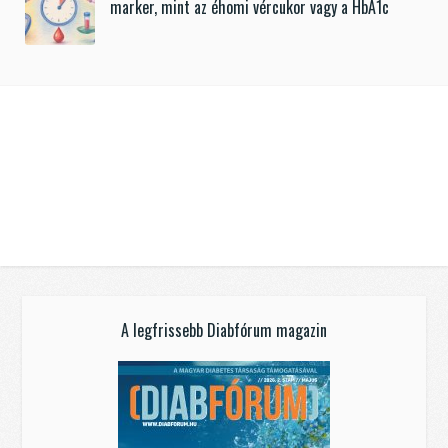
marker, mint az éhomi vércukor vagy a HbA1c
A legfrissebb Diabfórum magazin