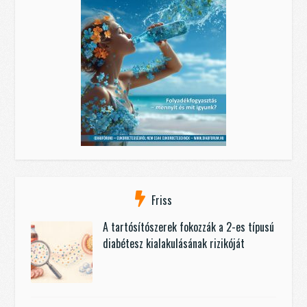
Friss
A tartósítószerek fokozzák a 2-es típusú
diabétesz kialakulásának rizikóját