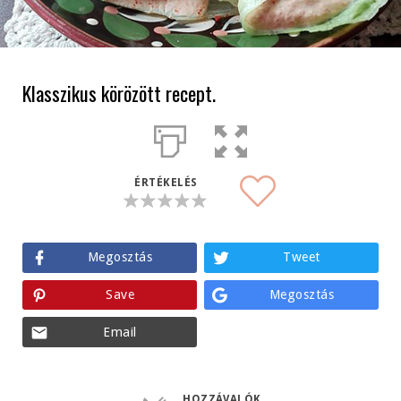
Klasszikus körözött recept.
ÉRTÉKELÉS
Megosztás
Tweet
Save
Megosztás
Email
HOZZÁVALÓK