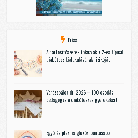
Friss
A tartósítószerek fokozzák a 2-es típusú
diabétesz kialakulásának rizikóját
Varázspálca díj 2026 – 100 csodás
pedagógus a diabéteszes gyerekekért
Egyórás plazma glükóz: pontosabb