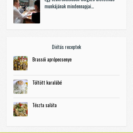
munkájának mindennapjai…
Diétás receptek
Brassói aprópecsenye
Töltött karalábé
Tészta saláta