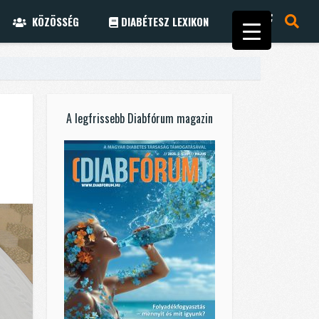
KÖZÖSSÉG
DIABÉTESZ LEXIKON
A legfrissebb Diabfórum magazin