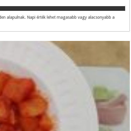
enden alapulnak. Napi érték lehet magasabb vagy alacsonyabb a