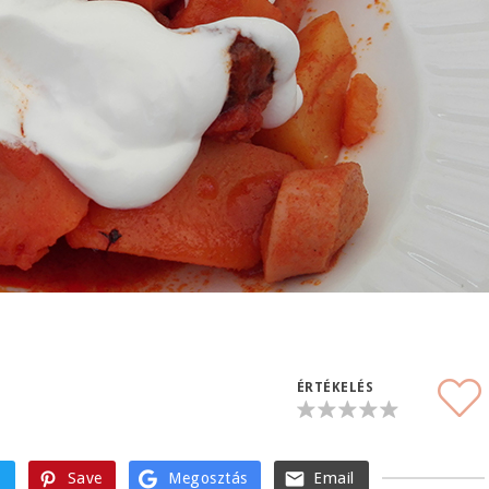
ÉRTÉKELÉS
t
Save
Megosztás
Email