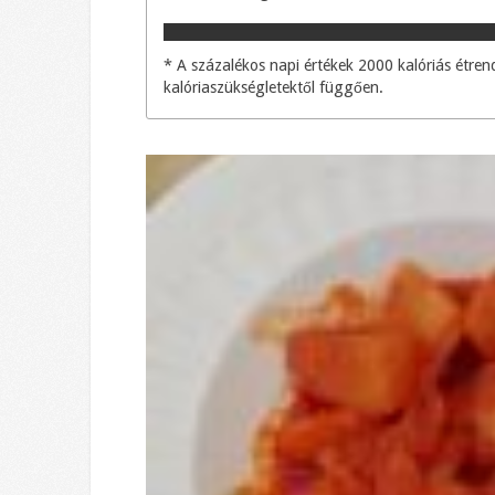
* A százalékos napi értékek 2000 kalóriás étr
kalóriaszükségletektől függően.