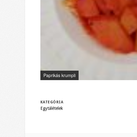
Paprikás krumpli
KATEGÓRIA
Egytálételek