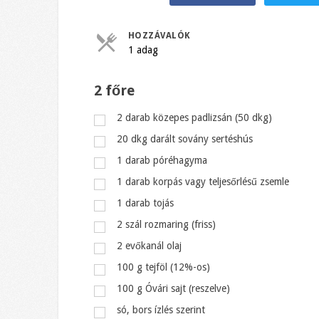
HOZZÁVALÓK
1 adag
2 főre
2
darab
közepes padlizsán (50 dkg)
20
dkg
darált sovány sertéshús
1
darab
póréhagyma
1
darab
korpás vagy teljesőrlésű zsemle
1
darab
tojás
2
szál rozmaring (friss)
2
evőkanál
olaj
100
g
tejföl (12%-os)
100
g
Óvári sajt (reszelve)
só, bors ízlés szerint