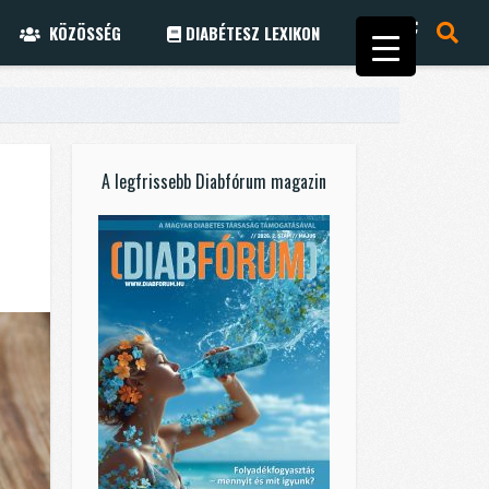
KÖZÖSSÉG
DIABÉTESZ LEXIKON
A legfrissebb Diabfórum magazin