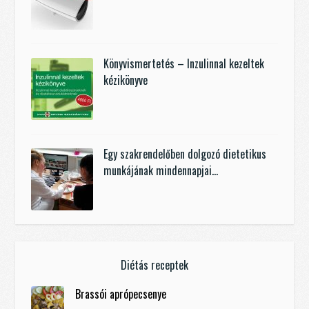
Könyvismertetés – Inzulinnal kezeltek
kézikönyve
Egy szakrendelőben dolgozó dietetikus
munkájának mindennapjai…
Diétás receptek
Brassói aprópecsenye