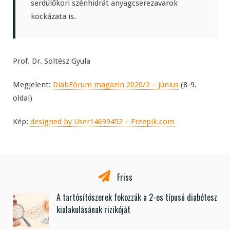
serdülőkori szénhidrát anyagcserezavarok
kockázata is.
Prof. Dr. Soltész Gyula
Megjelent:
DiabFórum magazin 2020/2 – június
(8-9.
oldal)
Kép:
designed by User14699452 – Freepik.com
Friss
A tartósítószerek fokozzák a 2-es típusú diabétesz
kialakulásának rizikóját