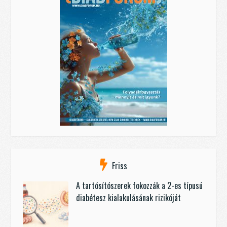
Friss
A tartósítószerek fokozzák a 2-es típusú
diabétesz kialakulásának rizikóját