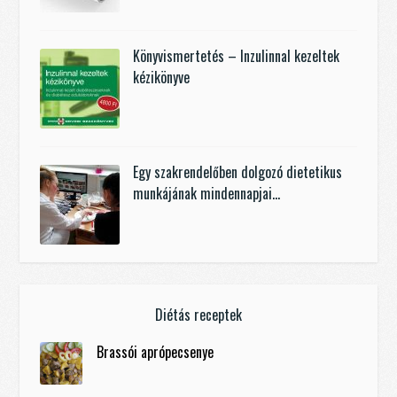
Könyvismertetés – Inzulinnal kezeltek
kézikönyve
Egy szakrendelőben dolgozó dietetikus
munkájának mindennapjai…
Diétás receptek
Brassói aprópecsenye