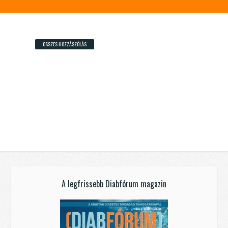
ÖSSZES HOZZÁSZÓLÁS
A legfrissebb Diabfórum magazin