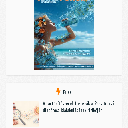
Friss
A tartósítószerek fokozzák a 2-es típusú
diabétesz kialakulásának rizikóját