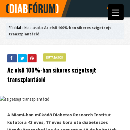
Főoldal
»
Kutatások
»
Az első 100%-ban sikeres szigetsejt
transzplantáció
KUTATÁSOK
Az első 100%-ban sikeres szigetsejt
transzplantáció
A Miami-ban működő Diabetes Research Institut
kutatói a 43 éves, 17 éves kora óta diabéteszes