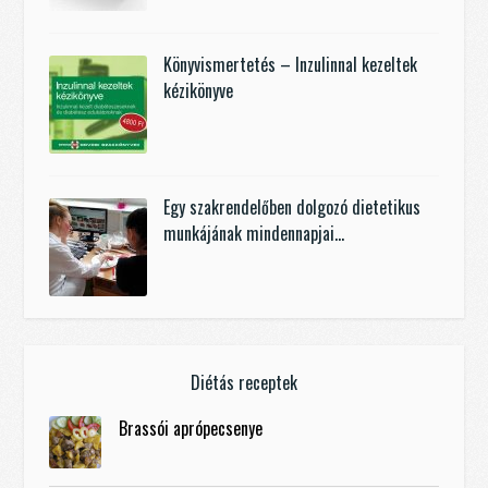
Könyvismertetés – Inzulinnal kezeltek
kézikönyve
Egy szakrendelőben dolgozó dietetikus
munkájának mindennapjai…
Diétás receptek
Brassói aprópecsenye