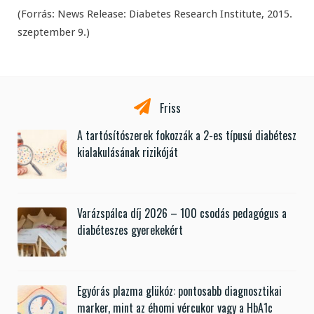
(Forrás: News Release: Diabetes Research Institute, 2015.
szeptember 9.)
Friss
A tartósítószerek fokozzák a 2-es típusú diabétesz
kialakulásának rizikóját
Varázspálca díj 2026 – 100 csodás pedagógus a
diabéteszes gyerekekért
Egyórás plazma glükóz: pontosabb diagnosztikai
marker, mint az éhomi vércukor vagy a HbA1c