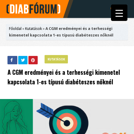
Főoldal
»
Kutatások
»
A CGM eredményei és a terhességi
kimenetel kapcsolata 1-es típusú diabéteszes nőknél
KUTATÁSOK
A CGM eredményei és a terhességi kimenetel
kapcsolata 1-es típusú diabéteszes nőknél