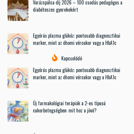
Varázspálca díj 2026 – 100 csodás pedagógus a
diabéteszes gyerekekért
Egyórás plazma glükóz: pontosabb diagnosztikai
marker, mint az éhomi vércukor vagy a HbA1c
Kapcsolódó
Egyórás plazma glükóz: pontosabb diagnosztikai
marker, mint az éhomi vércukor vagy a HbA1c
Új farmakológiai terápiák a 2-es típusú
cukorbetegségben: mit hoz a jövő?