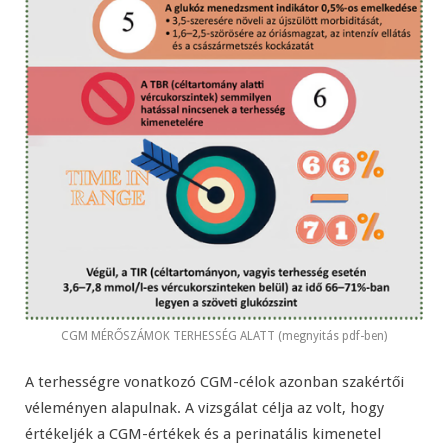
CGM MÉRŐSZÁMOK TERHESSÉG ALATT (megnyitás pdf-ben)
A terhességre vonatkozó CGM-célok azonban szakértői
véleményen alapulnak. A vizsgálat célja az volt, hogy
értékeljék a CGM-értékek és a perinatális kimenetel