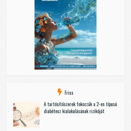
Friss
A tartósítószerek fokozzák a 2-es típusú
diabétesz kialakulásának rizikóját