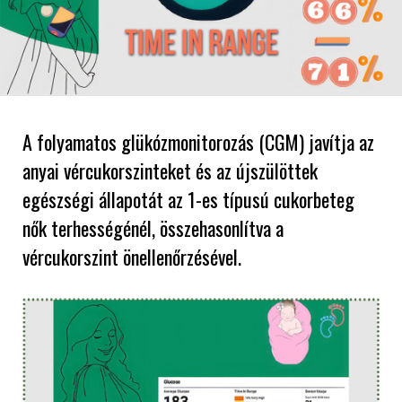
A folyamatos glükózmonitorozás (CGM) javítja az
anyai vércukorszinteket és az újszülöttek
egészségi állapotát az 1-es típusú cukorbeteg
nők terhességénél, összehasonlítva a
vércukorszint önellenőrzésével.