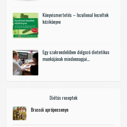
Könyvismertetés – Inzulinnal kezeltek
kézikönyve
Egy szakrendelőben dolgozó dietetikus
munkájának mindennapjai…
Diétás receptek
Brassói aprópecsenye