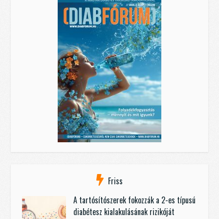
Friss
A tartósítószerek fokozzák a 2-es típusú
diabétesz kialakulásának rizikóját