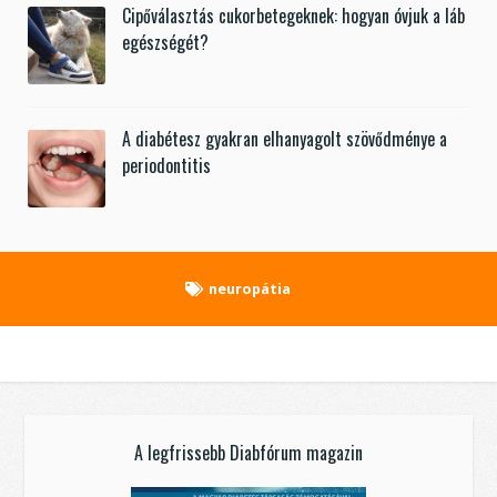
Cipőválasztás cukorbetegeknek: hogyan óvjuk a láb
egészségét?
A diabétesz gyakran elhanyagolt szövődménye a
periodontitis
neuropátia
A legfrissebb Diabfórum magazin