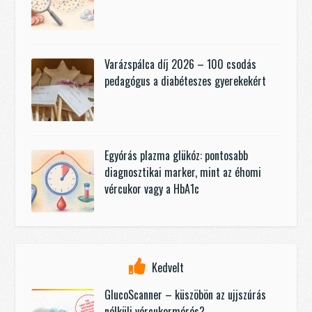
Varázspálca díj 2026 – 100 csodás
pedagógus a diabéteszes gyerekekért
Egyórás plazma glükóz: pontosabb
diagnosztikai marker, mint az éhomi
vércukor vagy a HbA1c
Kedvelt
GlucoScanner – küszöbön az ujjszúrás
nélküli vércukormérés?