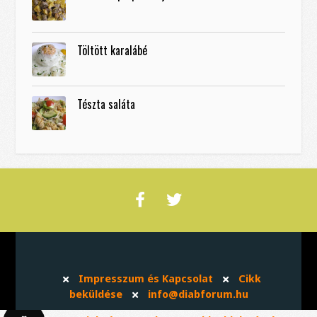
Töltött karalábé
Tészta saláta
Impresszum és Kapcsolat
Cikk
beküldése
info@diabforum.hu