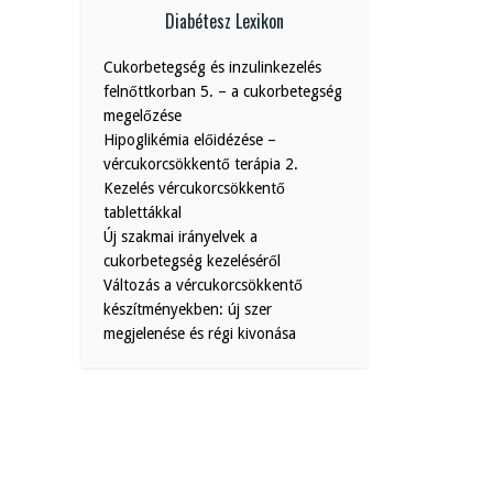
Diabétesz Lexikon
Cukorbetegség és inzulinkezelés
felnőttkorban 5. – a cukorbetegség
megelőzése
Hipoglikémia előidézése –
vércukorcsökkentő terápia 2.
Kezelés vércukorcsökkentő
tablettákkal
Új szakmai irányelvek a
cukorbetegség kezeléséről
Változás a vércukorcsökkentő
készítményekben: új szer
megjelenése és régi kivonása