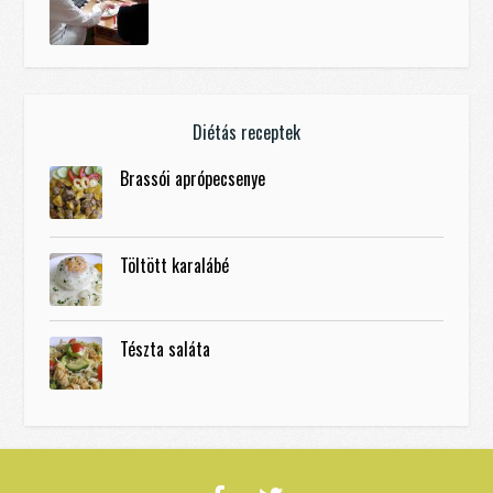
Diétás receptek
Brassói aprópecsenye
Töltött karalábé
Tészta saláta