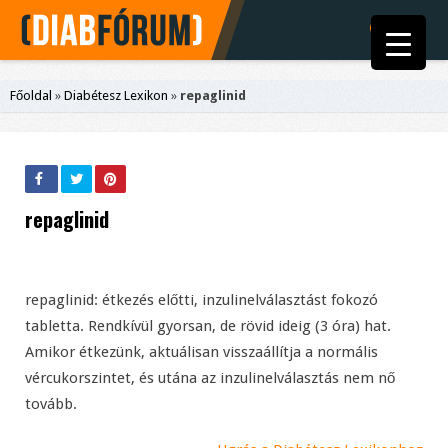
Főoldal
»
Diabétesz Lexikon
»
repaglinid
repaglinid
repaglinid: étkezés előtti, inzulinelválasztást fokozó
tabletta. Rendkívül gyorsan, de rövid ideig (3 óra) hat.
Amikor étkezünk, aktuálisan visszaállítja a normális
vércukorszintet, és utána az inzulinelválasztás nem nő
tovább.