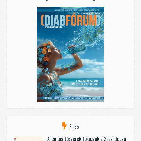
Friss
A tartósítószerek fokozzák a 2-es típusú