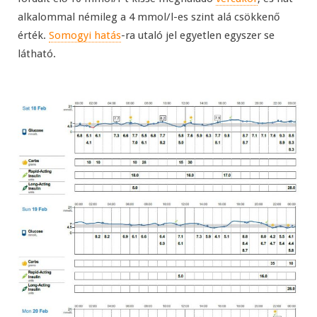
alkalommal némileg a 4 mmol/l-es szint alá csökkenő
érték.
Somogyi hatás
-ra utaló jel egyetlen egyszer se
látható.