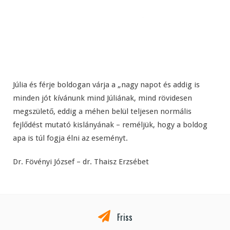
Júlia és férje boldogan várja a „nagy napot és addig is
minden jót kívánunk mind Júliának, mind rövidesen
megszülető, eddig a méhen belül teljesen normális
fejlődést mutató kislányának – reméljük, hogy a boldog
apa is túl fogja élni az eseményt.
Dr. Fövényi József – dr. Thaisz Erzsébet
Friss