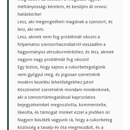
méltányossági kérelem, és kerüljön át orvosi
hatáskörbe!
Lesz, aki megengedheti magának a szenzort, és
lesz, aki nem.
Lesz, akinek nem fog problémát okozni a
folyamatos szenzorhasználatról visszaállni a
hagyományos vércukorméréshez, és lesz, akinek
nagyon nagy problémát fog okozni!
Egy biztos, hogy sajnos a cukorbetegségünk
nem gyógyul meg, és jogosan szeretnénk
modern kezelési lehetőségekhez jutni!
Köszönetet szeretnénk mondani mindenkinek,
aki a szenzortámogatással kapcsolatos
bejegyzéseinket megosztotta, kommentelte,
likeolta, és támogat minket ezzel a jövőben is!
Nagyon büszkék vagyunk rá, hogy a cukorbeteg
közösség a tavalyi év óta megmozdult, és a