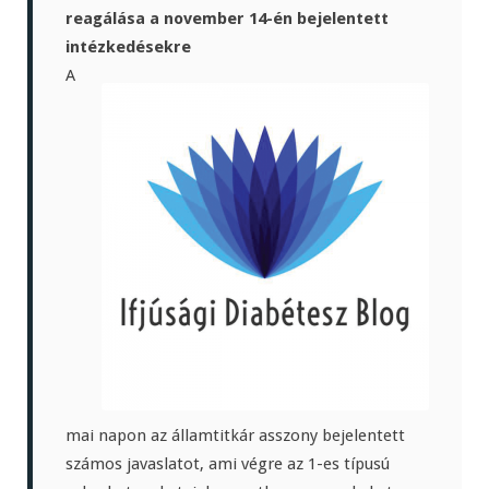
reagálása a november 14-én bejelentett
intézkedésekre
A
mai napon az államtitkár asszony bejelentett
számos javaslatot, ami végre az 1-es típusú