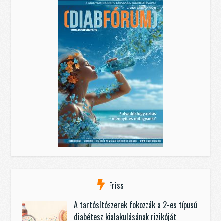
Friss
A tartósítószerek fokozzák a 2-es típusú
diabétesz kialakulásának rizikóját