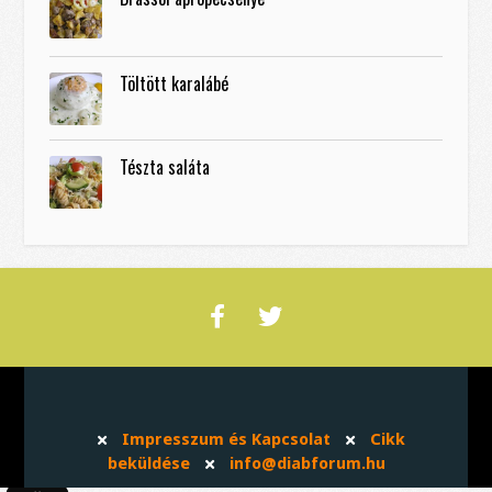
Töltött karalábé
Tészta saláta
Impresszum és Kapcsolat
Cikk
beküldése
info@diabforum.hu