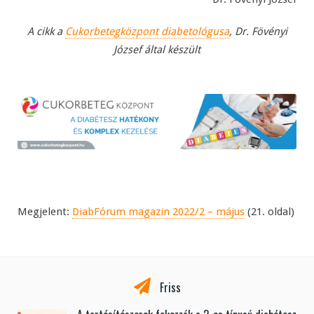
A cikk a
Cukorbetegközpont diabetológusa
, Dr. Fövényi
József által készült
Megjelent:
DiabFórum magazin 2022/2 – május
(21. oldal)
Friss