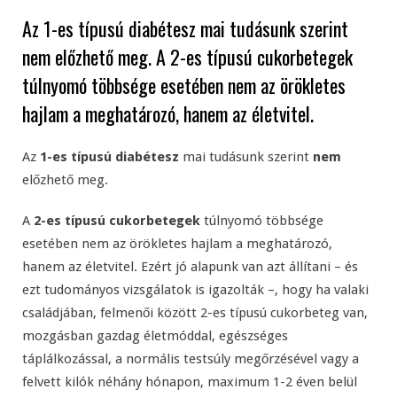
Az 1-es típusú diabétesz mai tudásunk szerint
nem előzhető meg. A 2-es típusú cukorbetegek
túlnyomó többsége esetében nem az örökletes
hajlam a meghatározó, hanem az életvitel.
Az
1-es típusú diabétesz
mai tudásunk szerint
nem
előzhető meg.
A
2-es típusú cukorbetegek
túlnyomó többsége
esetében nem az örökletes hajlam a meghatározó,
hanem az életvitel. Ezért jó alapunk van azt állítani – és
ezt tudományos vizsgálatok is igazolták –, hogy ha valaki
családjában, felmenői között 2-es típusú cukorbeteg van,
mozgásban gazdag életmóddal, egészséges
táplálkozással, a normális testsúly megőrzésével vagy a
felvett kilók néhány hónapon, maximum 1-2 éven belül