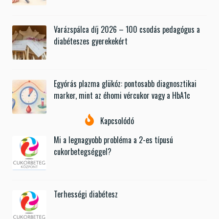
Varázspálca díj 2026 – 100 csodás pedagógus a
diabéteszes gyerekekért
Egyórás plazma glükóz: pontosabb diagnosztikai
marker, mint az éhomi vércukor vagy a HbA1c
Kapcsolódó
Mi a legnagyobb probléma a 2-es típusú
cukorbetegséggel?
Terhességi diabétesz