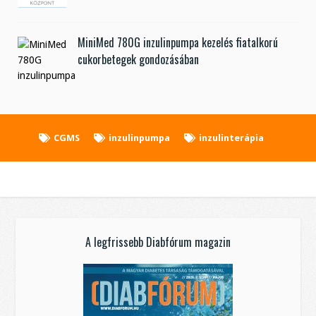
MiniMed 780G inzulinpumpa kezelés fiatalkorú
cukorbetegek gondozásában
CGMS
inzulinpumpa
inzulinterápia
A legfrissebb Diabfórum magazin