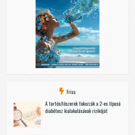
Friss
A tartósítószerek fokozzák a 2-es típusú
diabétesz kialakulásának rizikóját