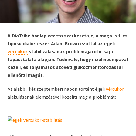
A DiaTribe honlap vezető szerkesztője, a maga is 1-es
típusú diabéteszes Adam Brown ezúttal az éjjeli
vércukor
stabilizálásának problémájáról ír saját
tapasztalata alapján. Tudnivaló, hogy inzulinpumpával
kezeli, és folyamatos szöveti glukózmonitorozással
ellenőrzi magát.
Az alábbi, két szeptemberi napon történt éjjeli
vércukor
alakulásának elemzésével közelíti meg a problémát: