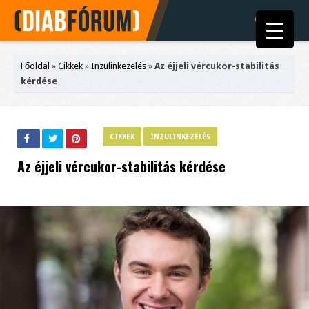
Főoldal
»
Cikkek
»
Inzulinkezelés
»
Az éjjeli vércukor-stabilitás
kérdése
CIKKEK
INZULINKEZELÉS
Az éjjeli vércukor-stabilitás kérdése