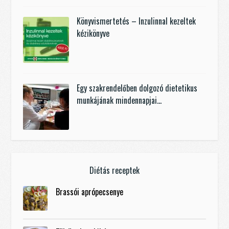
Könyvismertetés – Inzulinnal kezeltek
kézikönyve
Egy szakrendelőben dolgozó dietetikus
munkájának mindennapjai…
Diétás receptek
Brassói aprópecsenye