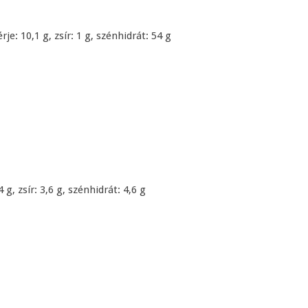
e: 10,1 g, zsír: 1 g, szénhidrát: 54 g
 g, zsír: 3,6 g, szénhidrát: 4,6 g