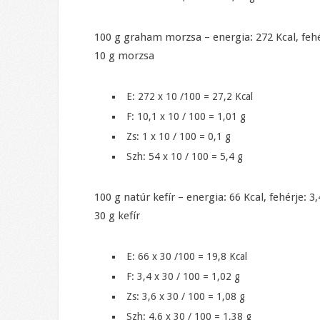
100 g graham morzsa – energia: 272 Kcal, fehérj
10 g morzsa
E: 272 x 10 /100 = 27,2 Kcal
F: 10,1 x 10 / 100 = 1,01 g
Zs: 1 x 10 / 100 = 0,1 g
Szh: 54 x 10 / 100 = 5,4 g
100 g natúr kefír – energia: 66 Kcal, fehérje: 3,4
30 g kefír
E: 66 x 30 /100 = 19,8 Kcal
F: 3,4 x 30 / 100 = 1,02 g
Zs: 3,6 x 30 / 100 = 1,08 g
Szh: 4,6 x 30 / 100 = 1,38 g