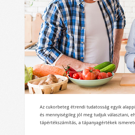
Az cukorbeteg étrendi tudatosság egyik alappi
és mennyiségileg jól meg tudjuk választani, 
tápértékszámítás, a tápanyagértékek ismerete