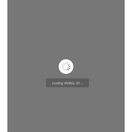
Loading WEBGL 3D ...