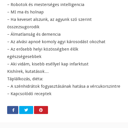
– Robotok és mesterséges intelligencia
– MI ma és holnap
– Ha keveset alszunk, az agyunk szó szerint
összezsugorodik
– Álmatlanság és demencia
– Az alvási apnoé komoly agyi károsodást okozhat
– Az erősebb helyi közösségben élők
egészségesebbek
– Aki vidám, kisebb eséllyel kap infarktust
Kishírek, kutatások…
Táplálkozás, diéta:
– A szénhidrátok fogyasztásának hatása a vércukorszintre
– Kapcsolódó receptek